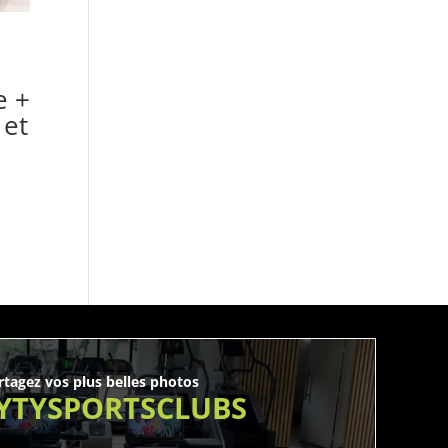
e +
 et
rtagez vos plus belles photos
YTYSPORTSCLUBS