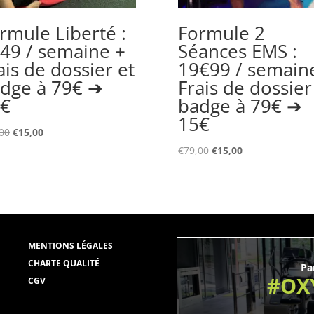
➔
rmule Liberté :
Formule 2
15€
49 / semaine +
Séances EMS :
ais de dossier et
19€99 / semain
dge à 79€ ➔
Frais de dossier
€
badge à 79€ ➔
15€
Le
Le
00
€
15,00
prix
prix
Le
Le
€
79,00
€
15,00
initial
actuel
prix
prix
était :
est :
initial
actuel
€79,00.
€15,00.
était :
est :
€79,00.
€15,00.
M
ENTIONS LÉGALES
CHARTE QUALITÉ
Pa
#OX
CGV