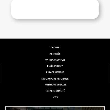
LE CLUB
ACTIVITÉS
STUDIO 1200" EMS
PESÉE INBODY
ESPACE MEMBRE
STUDIO PURE REFORMER
M
ENTIONS LÉGALES
CHARTE QUALITÉ
CGV