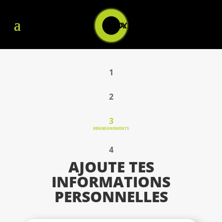
1
2
3
RENSEIGNEMENTS
4
AJOUTE TES
INFORMATIONS
PERSONNELLES