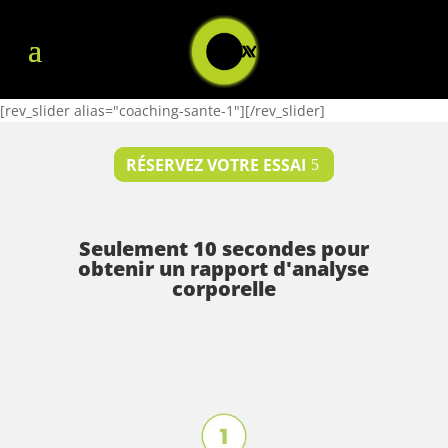
[rev_slider alias="coaching-sante-1"][/rev_slider]
RÉSERVEZ VOTRE ESSAI
Seulement 10 secondes pour
obtenir un rapport d'analyse
corporelle