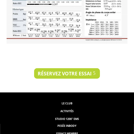
RÉSERVEZ VOTRE ESSAI
LE CLUB
ACTIVITÉS
STUDIO 1200" EMS
PESÉE INBODY
ESPACE MEMBRE