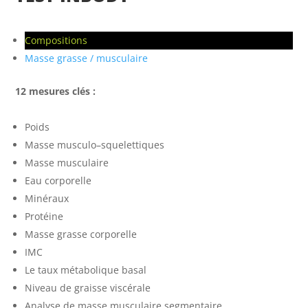
Compositions
Masse grasse / musculaire
12 mesures clés :
Poids
Masse musculo–squelettiques
Masse musculaire
Eau corporelle
Minéraux
Protéine
Masse grasse corporelle
IMC
Le taux métabolique basal
Niveau de graisse viscérale
Analyse de masse musculaire segmentaire