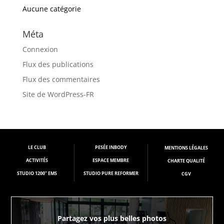
Aucune catégorie
Méta
Connexion
Flux des publications
Flux des commentaires
Site de WordPress-FR
LE CLUB
PESÉE INBODY
M
ENTIONS LÉGALES
ACTIVITÉS
ESPACE MEMBRE
CHARTE QUALITÉ
STUDIO 1200" EMS
STUDIO PURE REFORMER
CGV
Partagez vos plus belles photos