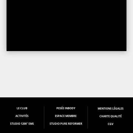
LE CLUB
PESÉE INBODY
M
ENTIONS LÉGALES
ACTIVITÉS
ESPACE MEMBRE
CHARTE QUALITÉ
STUDIO 1200" EMS
STUDIO PURE REFORMER
CGV